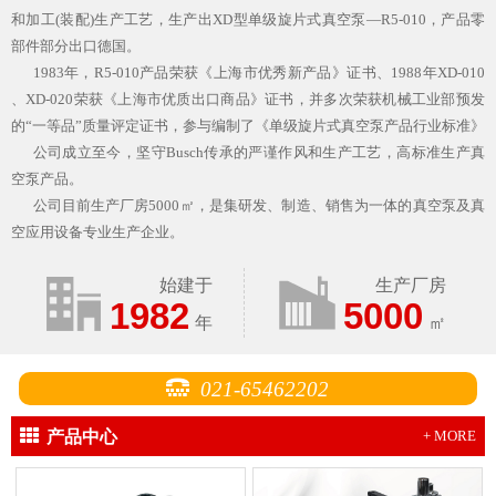
和加工(装配)生产工艺，生产出XD型单级旋片式真空泵—R5-010，产品零
部件部分出口德国。
1983年，R5-010产品荣获《上海市优秀新产品》证书、1988年XD-010
、XD-020荣获《上海市优质出口商品》证书，并多次荣获机械工业部预发
的“一等品”质量评定证书，参与编制了《单级旋片式真空泵产品行业标准》
公司成立至今，坚守Busch传承的严谨作风和生产工艺，高标准生产真
空泵产品。
公司目前生产厂房5000㎡，是集研发、制造、销售为一体的真空泵及真
空应用设备专业生产企业。
始建于
生产厂房
1982
5000
年
㎡
021-65462202
产品中心
+ MORE