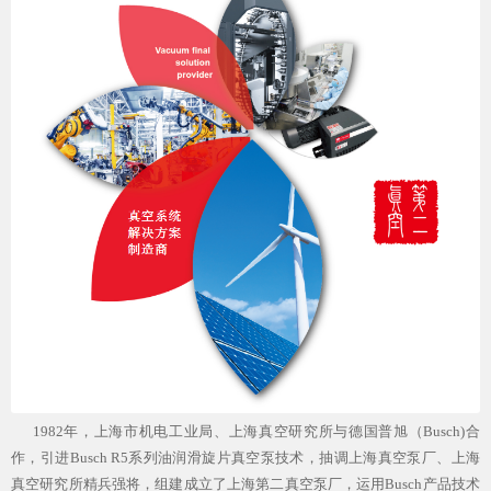
1982年，上海市机电工业局、上海真空研究所与德国普旭（Busch)合
作，引进Busch R5系列油润滑旋片真空泵技术，抽调上海真空泵厂、上海
真空研究所精兵强将，组建成立了上海第二真空泵厂，运用Busch产品技术