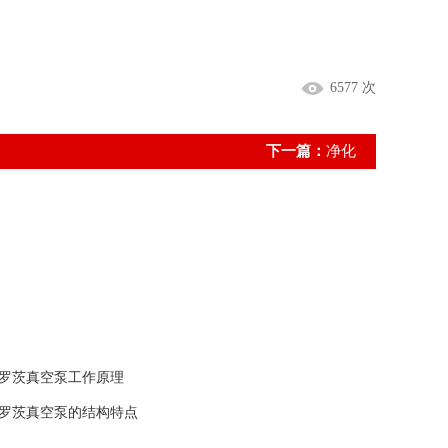
6577 次
下一篇：
净化
罗茨真空泵工作原理
罗茨真空泵的结构特点