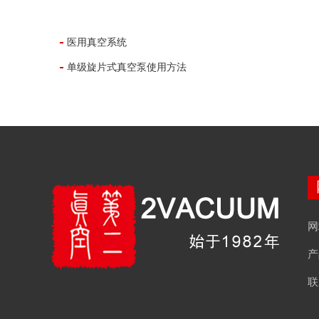
医用真空系统
单级旋片式真空泵使用方法
网
产
联