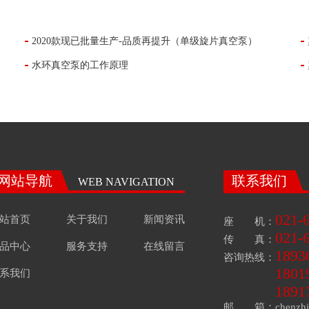
2020款现已批量生产-品质再提升（单级旋片真空泵）
水环真空泵的工作原理
网站导航
联系我们
WEB NAVIGATION
021-
站首页
关于我们
新闻资讯
座 机：
021-
传 真：
品中心
服务支持
在线留言
1893
咨询热线：
1801
系我们
1891
邮 箱：chenzhiqi