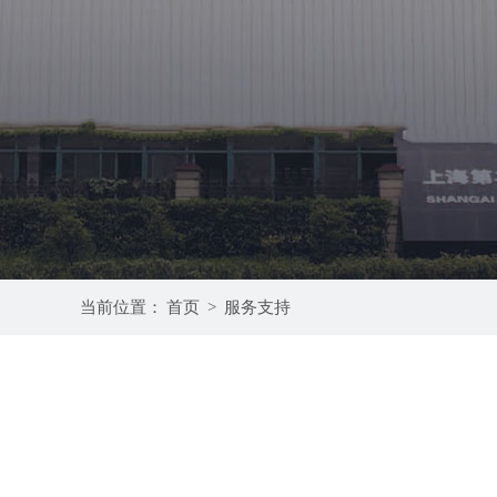
当前位置：
首页
>
服务支持