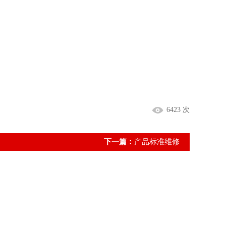
6423 次
下一篇：
产品标准维修